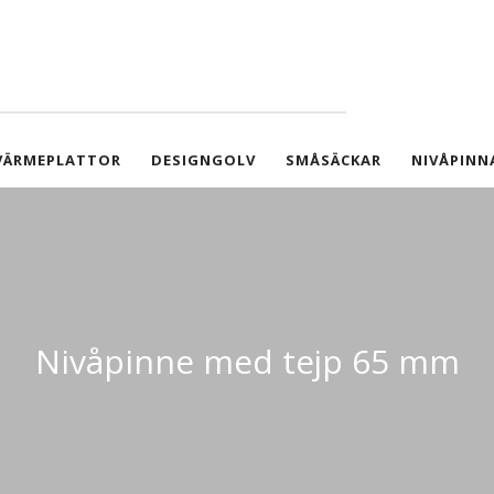
VÄRMEPLATTOR
DESIGNGOLV
SMÅSÄCKAR
NIVÅPINN
Nivåpinne med tejp 65 mm